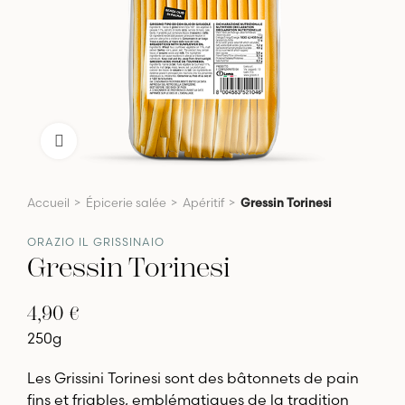
Click to enlarge
Accueil
Épicerie salée
Apéritif
Gressin Torinesi
ORAZIO IL GRISSINAIO
Gressin Torinesi
4,90 €
250g
Les Grissini Torinesi sont des bâtonnets de pain
fins et friables, emblématiques de la tradition