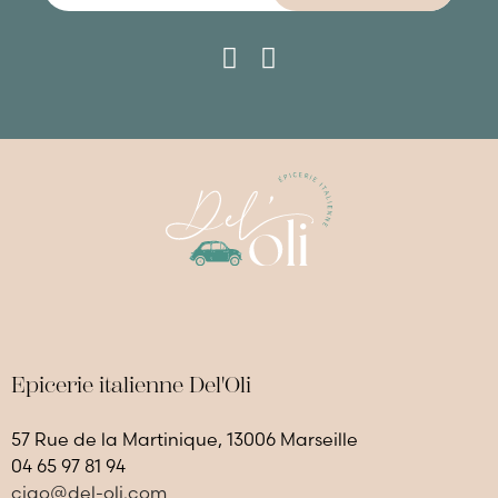
Epicerie italienne Del'Oli
57 Rue de la Martinique, 13006 Marseille
04 65 97 81 94
ciao@del-oli.com