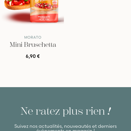
MORATO
Mini Bruschetta
6,90 €
Ne ratez plus rien
!
Suivez nos actualités, nouveautés et derniers
évènements en magasin !