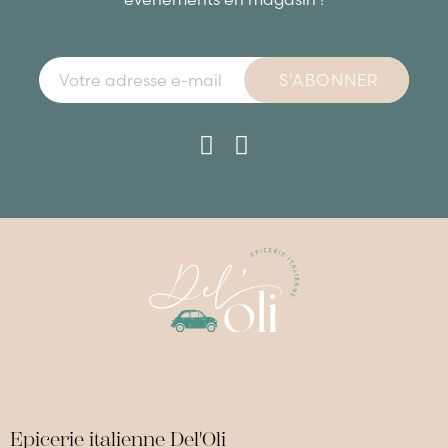
S’ABONNER
Epicerie italienne Del'Oli