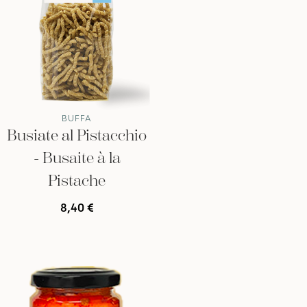
BUFFA
Busiate al Pistacchio
- Busaite à la
Pistache
8,40 €