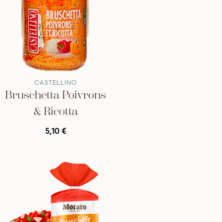
CASTELLINO
Bruschetta Poivrons
& Ricotta
5,10 €