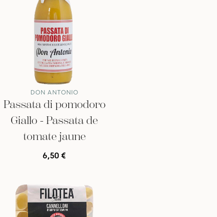
DON ANTONIO
Passata di pomodoro
Giallo - Passata de
tomate jaune
6,50 €